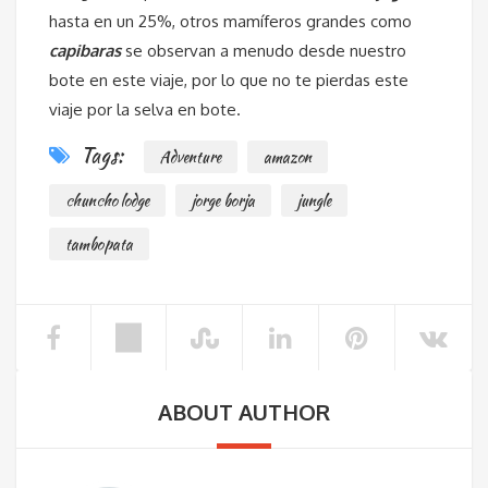
hasta en un 25%, otros mamíferos grandes como
capibaras
se observan a menudo desde nuestro
bote en este viaje, por lo que no te pierdas este
viaje por la selva en bote.
Tags:
Adventure
amazon
chuncho lodge
jorge borja
jungle
tambopata
ABOUT AUTHOR