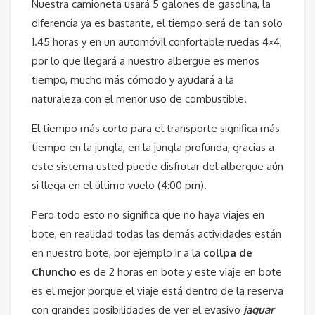
Nuestra camioneta usará 5 galones de gasolina, la
diferencia ya es bastante, el tiempo será de tan solo
1.45 horas y en un automóvil confortable ruedas 4×4,
por lo que llegará a nuestro albergue es menos
tiempo, mucho más cómodo y ayudará a la
naturaleza con el menor uso de combustible.
El tiempo más corto para el transporte significa más
tiempo en la jungla, en la jungla profunda, gracias a
este sistema usted puede disfrutar del albergue aún
si llega en el último vuelo (4:00 pm).
Pero todo esto no significa que no haya viajes en
bote, en realidad todas las demás actividades están
en nuestro bote, por ejemplo ir a la
collpa de
Chuncho
es de 2 horas en bote y este viaje en bote
es el mejor porque el viaje está dentro de la reserva
con grandes posibilidades de ver el evasivo
jaguar